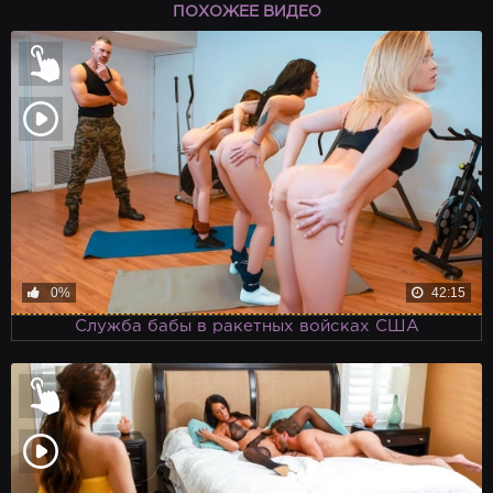
ПОХОЖЕЕ ВИДЕО
0%
42:15
Служба бабы в ракетных войсках США