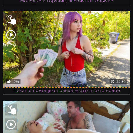
Молодые и горячие, лесбиянки ходячие
0%
25:30
Пикап с помощью пранка — это что-то новое