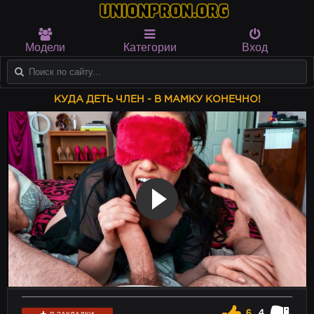
Модели
Категории
Вход
КУДА ДЕТЬ ЧЛЕН - В МАМКУ КОНЕЧНО!
6
4