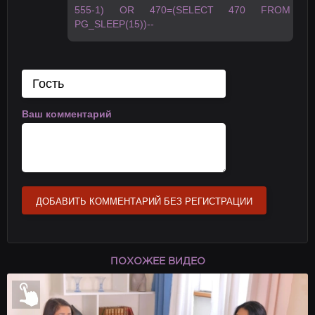
555-1) OR 470=(SELECT 470 FROM
PG_SLEEP(15))--
Ваш комментарий
ДОБАВИТЬ КОММЕНТАРИЙ БЕЗ РЕГИСТРАЦИИ
ПОХОЖЕЕ ВИДЕО