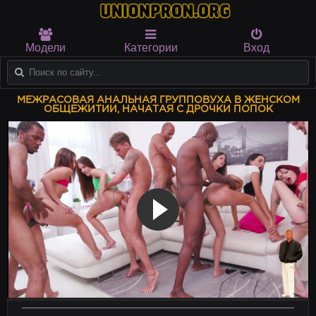
Модели
Категории
Вход
МЕЖРАСОВАЯ АНАЛЬНАЯ ГРУППОВУХА В ЖЕНСКОМ
ОБЩЕЖИТИИ, НАЧАТАЯ С ДРОЧКИ ПОПОК