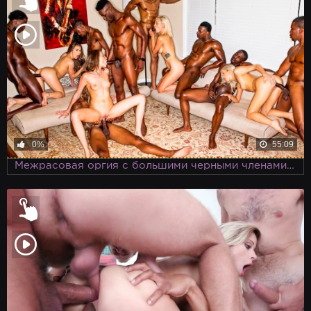
0%
55:09
Межрасовая оргия с большими черными членами и худыми красавица проходит в тайном месте, о котором знают только свои