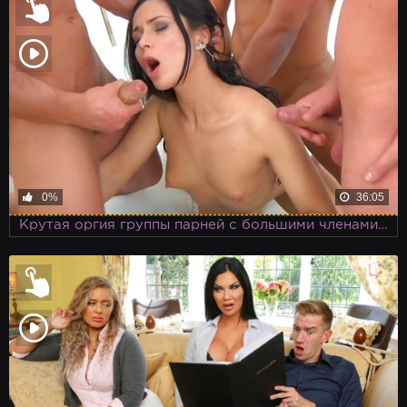
0%
36:05
Крутая оргия группы парней с большими членами и развратной бухой девахи