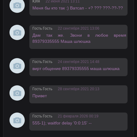
Юля
22 июня 2021 13:11
Меня бы кто тaк :) Ватсап - +? ??? ???-??-??
Гость Гость
22 сентября 2021 13:06
Дам так же. Звони в любое время
89379335555 Маша шлюшка
Гость Гость
24 сентября 2021 14:48
вирт общение 89379335555 маша шлюшка
Гость Гость
28 сентября 2021 20:13
Привет
Гость Гость
21 февраля 2026 00:19
555-1); waitfor delay '0:0:15' --