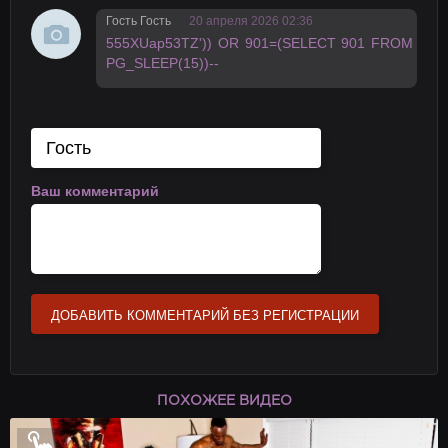
Гость Гость
20 апреля 2026 02:36
555XUap53TZ')) OR 901=(SELECT 901 FROM
PG_SLEEP(15))--
Ваш комментарий
ДОБАВИТЬ КОММЕНТАРИЙ БЕЗ РЕГИСТРАЦИИ
ПОХОЖЕЕ ВИДЕО