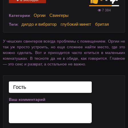
В ЗАКЛАДКИ
7 384
Оргии
Свингеры
Категории
:
дилдо и вибратор
глубокий минет
бритая
Теги
:
У чешских свингеров всегда проблемы с помещением. Оргии не
так уж просто устроить, но еще сложнее найти место, где это
можно сделать. Вот и приходится часто ютиться в маленьких
комнатушках. В тесноте да не в обиде, как говорится. Главное
— это секс и разврат, а остальное не важно.
Ваш комментарий