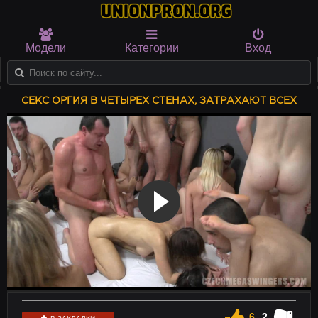
Модели
Категории
Вход
СЕКС ОРГИЯ В ЧЕТЫРЕХ СТЕНАХ, ЗАТРАХАЮТ ВСЕХ
6
2