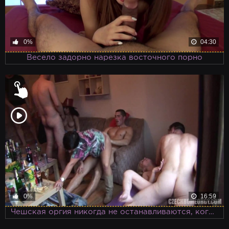
0%
04:30
Весело задорно нарезка восточного порно
0%
16:59
Чешская оргия никогда не останавливаются, когда кто-то из бойцов сдается ему на смену, приходят новые силы