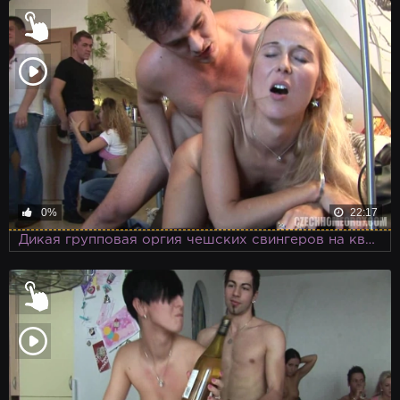
0%
22:17
Дикая групповая оргия чешских свингеров на квартире одного из них