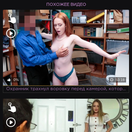
ПОХОЖЕЕ ВИДЕО
0%
53:18
Охранник трахнул воровку перед камерой, которую установил развратный хозяин