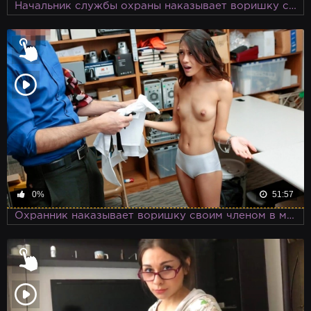
Начальник службы охраны наказывает воришку своим членом
0%
51:57
Охранник наказывает воришку своим членом в магазине