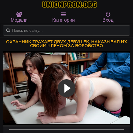
Модели
Категории
Вход
ОХРАННИК ТРАХАЕТ ДВУХ ДЕВУШЕК, НАКАЗЫВАЯ ИХ
СВОИМ ЧЛЕНОМ ЗА ВОРОВСТВО