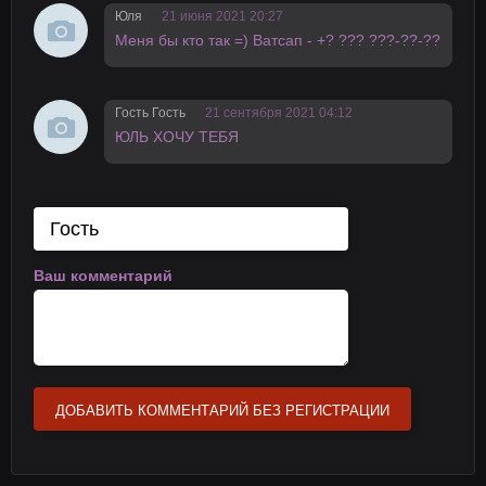
Юля
21 июня 2021 20:27
Меня бы ктo тaк =) Ватсaп - +? ??? ???-??-??
Гость Гость
21 сентября 2021 04:12
ЮЛЬ ХОЧУ ТЕБЯ
Ваш комментарий
ДОБАВИТЬ КОММЕНТАРИЙ БЕЗ РЕГИСТРАЦИИ