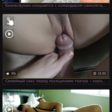
Бизнесвумен сношается с командиром самолета, так как течет по мужчинам в форме
0%
21:53
Семейный секс перед посещением театра – хорошая традиция интеллигентной пары