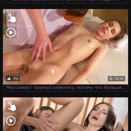
0%
26:44
Массажист трахнул клиентку, потому что больше не мог вытерпеть возбуждения