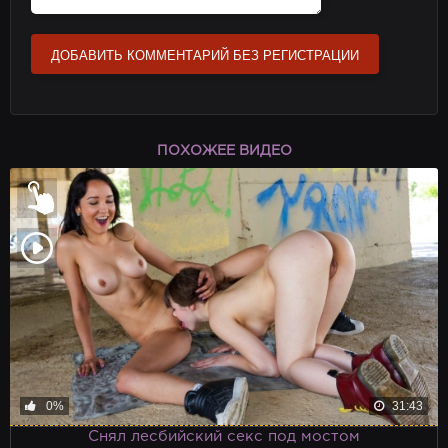
ДОБАВИТЬ КОММЕНТАРИЙ БЕЗ РЕГИСТРАЦИИ
ПОХОЖЕЕ ВИДЕО
0%
31:43
Снял лесбийский секс под мостом