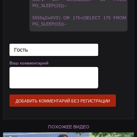
PG_SLEEP(15))--
5555qZiv0V3') OR 175=(SELECT 175 FROM
PG_SLEEP(15))--
Ваш комментарий
ДОБАВИТЬ КОММЕНТАРИЙ БЕЗ РЕГИСТРАЦИИ
ПОХОЖЕЕ ВИДЕО