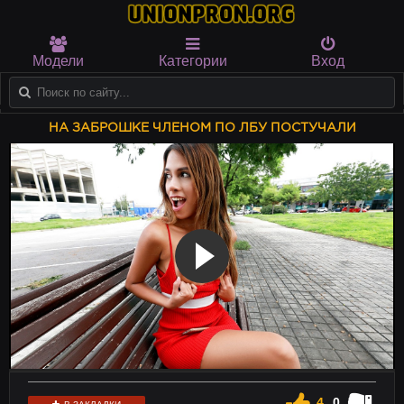
Модели
Категории
Вход
НА ЗАБРОШКЕ ЧЛЕНОМ ПО ЛБУ ПОСТУЧАЛИ
4
0