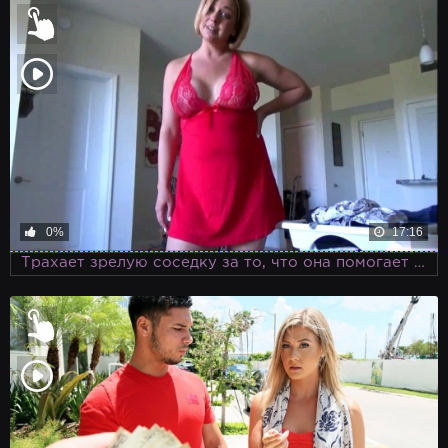
0%
17:16
Трахает зрелую соседку за то, что она помогает ему в качестве домохозяйки