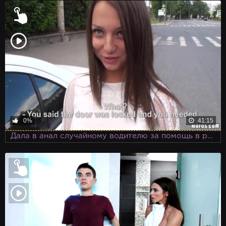
0%
41:15
Дала в анал случайному водителю за помощь в ремонте сломавшейся тачки