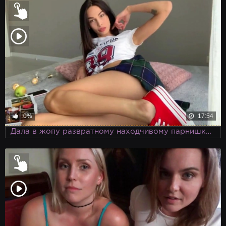
0%
17:54
Дала в жопу развратному находчивому парнишке за возможность полакомиться пиццей