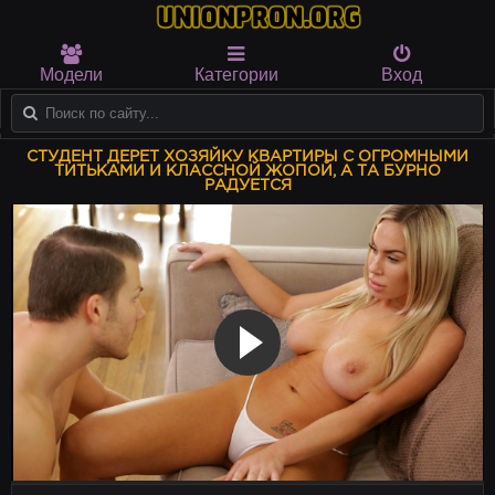
Модели
Категории
Вход
СТУДЕНТ ДЕРЕТ ХОЗЯЙКУ КВАРТИРЫ С ОГРОМНЫМИ
ТИТЬКАМИ И КЛАССНОЙ ЖОПОЙ, А ТА БУРНО
РАДУЕТСЯ