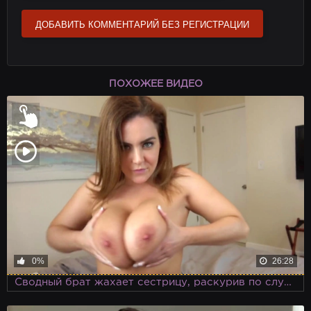
ДОБАВИТЬ КОММЕНТАРИЙ БЕЗ РЕГИСТРАЦИИ
ПОХОЖЕЕ ВИДЕО
0%
26:28
Сводный брат жахает сестрицу, раскурив по случаю сигаретку, и возбудившись донельзя