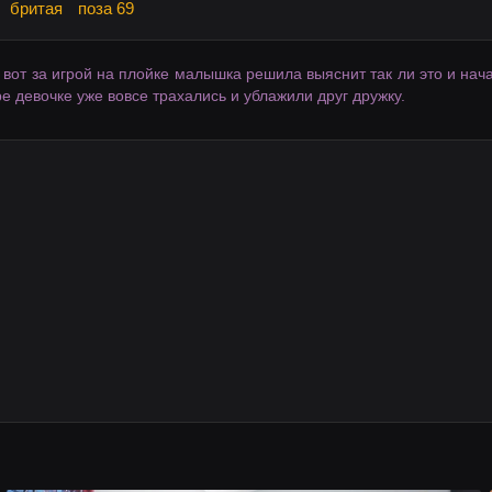
бритая
поза 69
И вот за игрой на плойке малышка решила выяснит так ли это и на
ре девочке уже вовсе трахались и ублажили друг дружку.