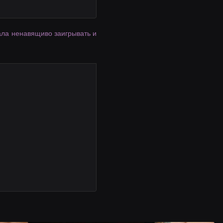
чала ненавящиво заигрывать и