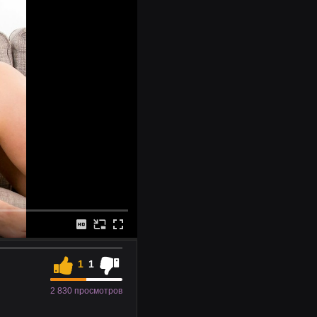
1
1
2 830 просмотров