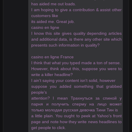
has aided me out loads.
I am hoping to give a contribution & assist other
customers like
its aided me. Great job.
casino en ligne
I know this site gives quality depending articles
and additional data, is there any other site which
presents such information in quality?
casino en ligne France
I think that what you typed made a ton of sense.
However, think about this, suppose you were to
write a killer headline?
I ain't saying your content isn't solid, however
suppose you added something that grabbed
people's
attention? I mean Трахнуться за спиной у
парня и получить сперму на лицо может
только молодая русская девочка Тини Тин is
a little plain. You ought to peek at Yahoo's front
page and note how they write news headlines to
get people to click.