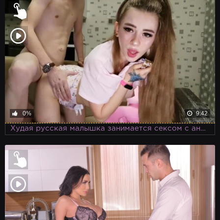
0%
9:42
Худая русская малышка занимается сексом с анальной пробкой в жопе прямо перед включённой веб камерой