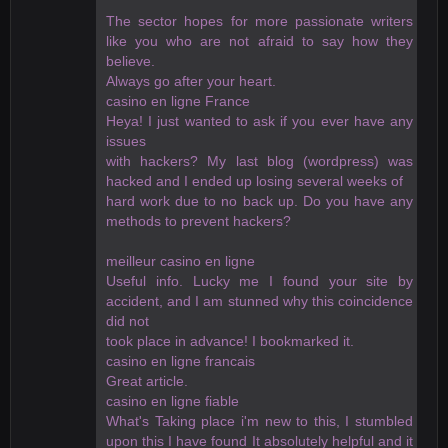
The sector hopes for more passionate writers
like you who are not afraid to say how they
believe.
Always go after your heart.
casino en ligne France
Heya! I just wanted to ask if you ever have any
issues
with hackers? My last blog (wordpress) was
hacked and I ended up losing several weeks of
hard work due to no back up. Do you have any
methods to prevent hackers?
meilleur casino en ligne
Useful info. Lucky me I found your site by
accident, and I am stunned why this coincidence
did not
took place in advance! I bookmarked it.
casino en ligne francais
Great article.
casino en ligne fiable
What's Taking place i'm new to this, I stumbled
upon this I have found It absolutely helpful and it