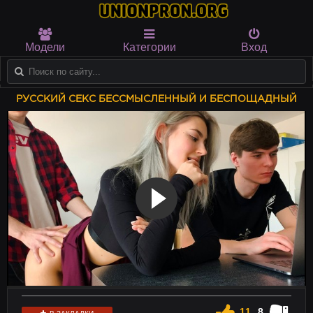
Модели
Категории
Вход
РУССКИЙ СЕКС БЕССМЫСЛЕННЫЙ И БЕСПОЩАДНЫЙ
11
8