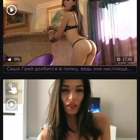
0%
17:45
Саша Грей долбится в попку, ведь она настоящая королева анального секса