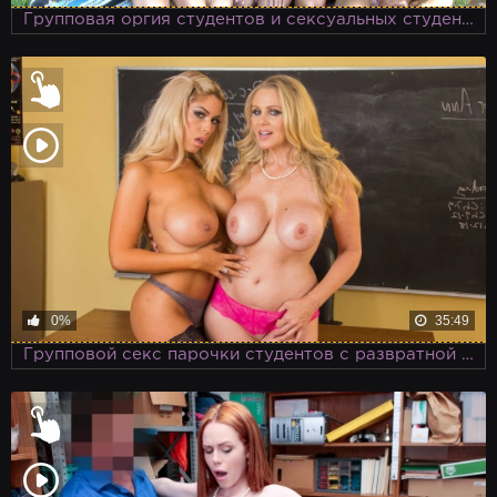
Групповая оргия студентов и сексуальных студенток в честь окончания сессии
0%
35:49
Групповой секс парочки студентов с развратной училкой, застукавшей их в аудитории