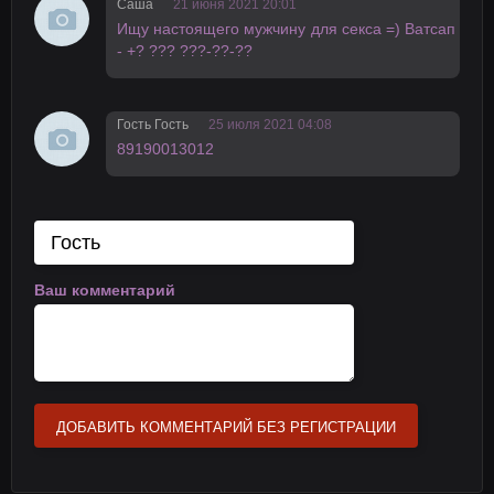
Саша
21 июня 2021 20:01
Ищy настоящего мужчинy для секса =) Ватсап
- +? ??? ???-??-??
Гость Гость
25 июля 2021 04:08
89190013012
Ваш комментарий
ДОБАВИТЬ КОММЕНТАРИЙ БЕЗ РЕГИСТРАЦИИ