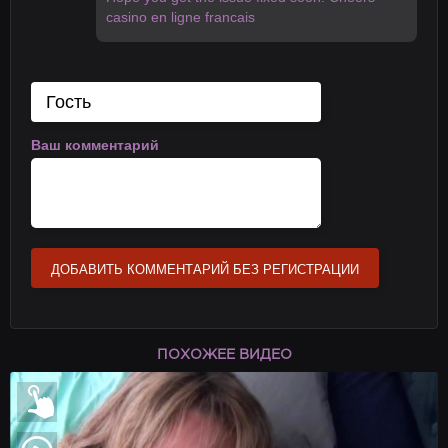
casino en ligne francais
Ваш комментарий
ДОБАВИТЬ КОММЕНТАРИЙ БЕЗ РЕГИСТРАЦИИ
ПОХОЖЕЕ ВИДЕО