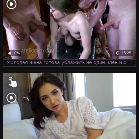
0%
15:25
Молодая жена готова ублажить не один член и согласна на двойное проникновение ради сладкой и горячей спермы