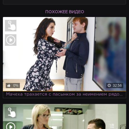
ПОХОЖЕЕ ВИДЕО
0%
32:56
Мачеха трахается с пасынком за неимением рядом зрелого мужика