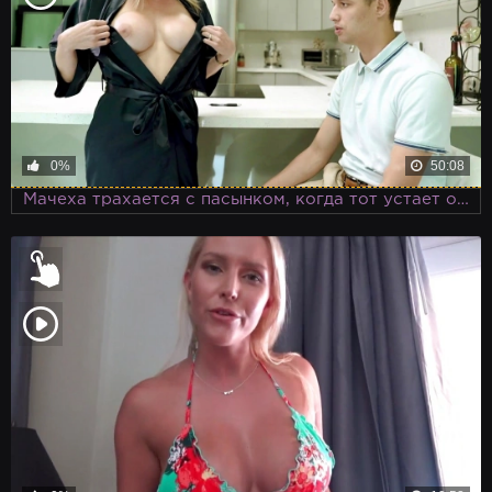
0%
50:08
Мачеха трахается с пасынком, когда тот устает от подготовки к экзаменам