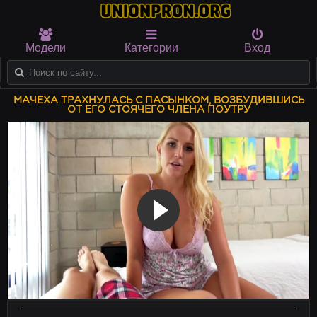
Модели
Категории
Вход
МАЧЕХА ТРАХНУЛАСЬ С ПАСЫНКОМ, ВОЗБУДИВШИСЬ
ОТ ЕГО СТОЯЧЕГО ЧЛЕНА ПОУТРУ