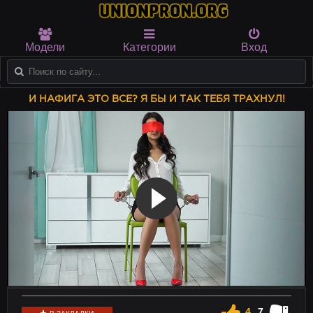
Модели
Категории
Вход
И НАФИГА ЭТО ВСЕ? Я БЫ И ТАК ТЕБЯ ТРАХНУЛ!
4
7