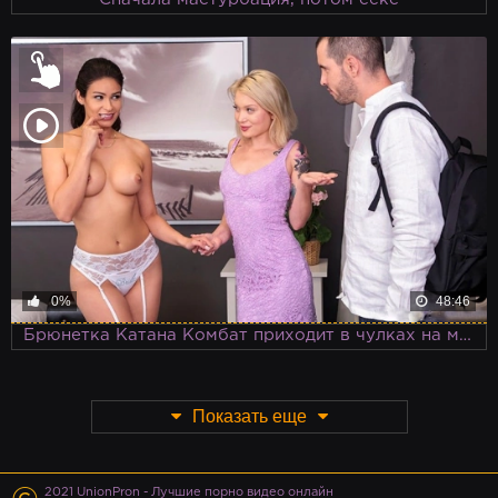
0%
48:46
Брюнетка Катана Комбат приходит в чулках на массаж что бы заполучить большой член массажиста за небольшие деньги
Показать еще
2021 UnionPron - Лучшие порно видео онлайн