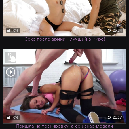
0%
25:14
Секс после армии - лучший в мире!
0%
21:17
Пришла на тренировку, а ее изнасиловали