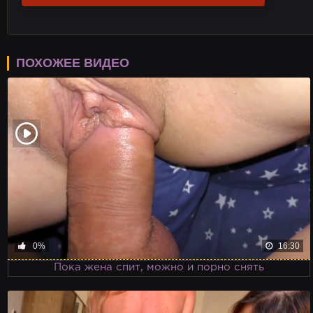
ПОХОЖЕЕ ВИДЕО
0%
16:30
Пока жена спит, можно и порно снять