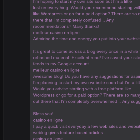
I'm hoping to start my own site soon but I'm a little
lost on everything. Would you recommend starting wit
like Wordpress or go for a paid option? There are so
there that I'm completely confused .. Any
recommendations? Many thanks!
meilleur casino en ligne
Admiring the time and energy you put into your website
It's great to come across a blog every once in a while
rehashed material. Excellent read! I've saved your si
feeds to my Google account.
meilleur casino en ligne
Awesome blog! Do you have any suggestions for aspir
I'm planning to start my own website soon but I'm a litt
Would you advise starting with a free platform like
Wordpress or go for a paid option? There are so man
out there that I'm completely overwhelmed .. Any sug
Bless you!
casino en ligne
I pay a quick visit everyday a few web sites and websit
weblog gives feature based articles.
casino en ligne