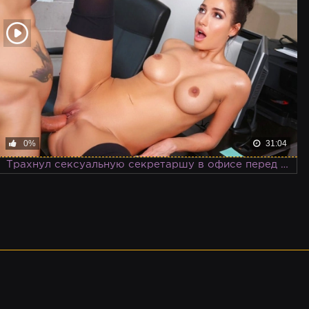
0%
31:04
Трахнул сексуальную секретаршу в офисе перед важным собеседованием