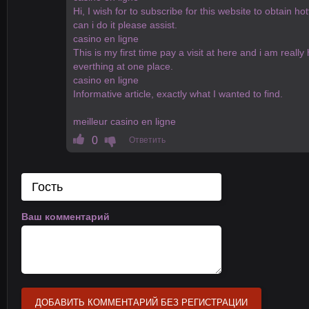
Hi, I wish for to subscribe for this website to obtain 
can i do it please assist.
casino en ligne
This is my first time pay a visit at here and i am reall
everthing at one place.
casino en ligne
Informative article, exactly what I wanted to find.
meilleur casino en ligne
0
Ответить
Ваш комментарий
ДОБАВИТЬ КОММЕНТАРИЙ БЕЗ РЕГИСТРАЦИИ