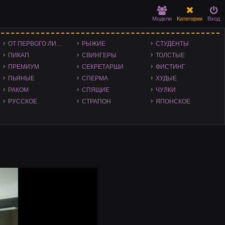
Модели
Категории
Вход
ОТ ПЕРВОГО ЛИЦА - POV
РЫЖИЕ
СТУДЕНТЫ
ПИКАП
СВИНГЕРЫ
ТОЛСТЫЕ
ПРЕМИУМ
СЕКРЕТАРШИ
ФИСТИНГ
ПЬЯНЫЕ
СПЕРМА
ХУДЫЕ
РАКОМ
СПЯЩИЕ
ЧУЛКИ
РУССКОЕ
СТРАПОН
ЯПОНСКОЕ