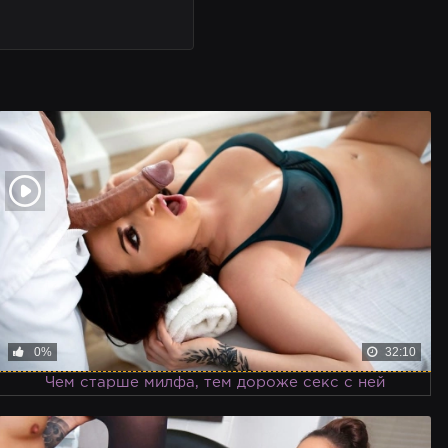
0%
32:10
Чем старше милфа, тем дороже секс с ней