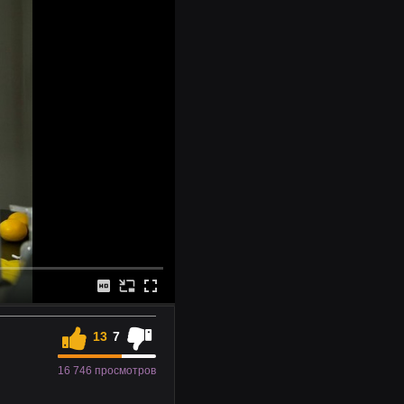
13
7
16 746 просмотров