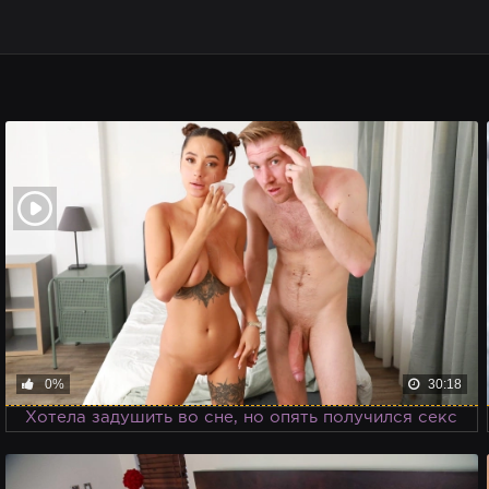
0%
30:18
Хотела задушить во сне, но опять получился секс