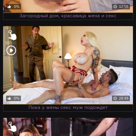
0%
12:58
Загородный дом, красавица жена и секс
0%
28:49
Пока у жены секс муж подождет