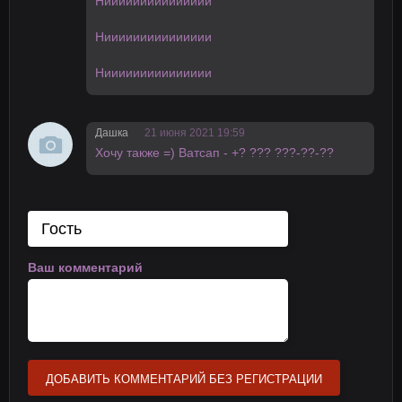
Ниииииииииииииии
Ниииииииииииииии
Ниииииииииииииии
Дашка
21 июня 2021 19:59
Хочy также =) Вaтсaп - +? ??? ???-??-??
Ваш комментарий
ДОБАВИТЬ КОММЕНТАРИЙ БЕЗ РЕГИСТРАЦИИ