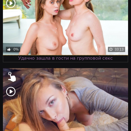
0%
33:13
Удачно зашла в гости на групповой секс