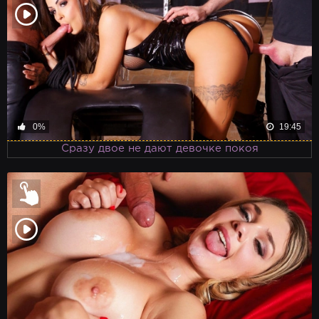
0%
19:45
Сразу двое не дают девочке покоя